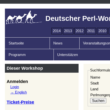
Deutscher Perl-Wo
2014
2013
2012
2011
2010
Startseite
News
Veranstaltungsor
Programm
Unterstützen
Dieser Workshop
Suchformula
Name
Anmelden
Stadt
Login
Land
→ English
Perlmonger
Ticket-Preise