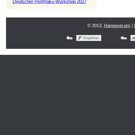
Deutscher Perl/Raku-Workshop 2027
© 2013,
Hannover.pm
|