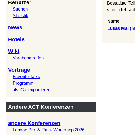
Benutzer
Bestätigte Te
Suchen
sind in
fett
auf
Statistik
Name
News
Lukas Mai (‎m
Hotels
Wiki
Vorabendtreffen
Vorträge
Favorite Talks
Programm
als iCal exportieren
Andere ACT Konferenzen
andere Konferenzen
London Perl & Raku Workshop 2026