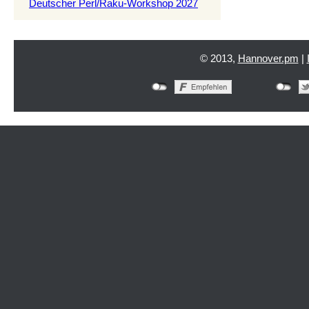
Deutscher Perl/Raku-Workshop 2027
© 2013,
Hannover.pm
|