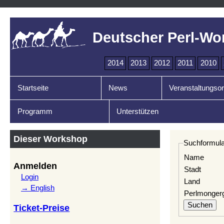
Deutscher Perl-Wo
2014
2013
2012
2011
2010
Startseite
News
Veranstaltungsor
Programm
Unterstützen
Dieser Workshop
Suchformula
Name
Anmelden
Stadt
Login
Land
→ English
Perlmonger
Ticket-Preise