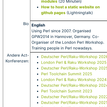
modules‎
(20 Minuten)
‎How to host a static website on
github pages‎
(Lightningtalk)
Bio
English
Using Perl since 2007. Organised
GPW2014 in Hannover, Germany. Co-
Organiser of the London Perl Workshop.
Training people in Perl nowadays.
Andere Act-
Deutscher Perl/Raku-Workshop 202
Konferenzen:
London Perl & Raku Workshop 2025
Deutscher Perl/Raku-Workshop 202
Perl Toolchain Summit 2025
London Perl & Raku Workshop 2024
Deutscher Perl/Raku-Workshop 202
Perl Toolchain Summit 2023
Deutscher Perl/Raku-Workshop 202
Deutscher Perl/Raku-Workshop 202