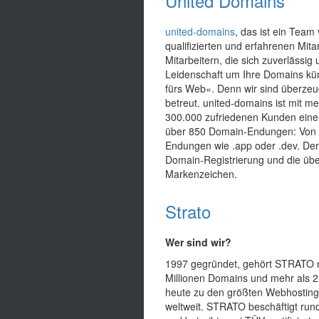
United Domains
united-domains
, das ist ein Team
qualifizierten und erfahrenen Mita
Mitarbeitern, die sich zuverlässig 
Leidenschaft um Ihre Domains kü
fürs Web«. Denn wir sind überzeu
betreut. united-domains ist mit me
300.000 zufriedenen Kunden einer
über 850 Domain-Endungen: Von .a
Endungen wie .app oder .dev. Der
Domain-Registrierung und die übe
Markenzeichen.
Strato
Wer sind wir?
1997 gegründet, gehört STRATO m
Millionen Domains und mehr als 2
heute zu den größten Webhosting
weltweit. STRATO beschäftigt rund