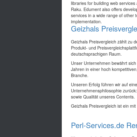
libraries for building web services
Raku. Edument also offers develo
services in a wide range of other 
implementation.
Geizhals Preisvergle
Geizhals Preisvergleich zählt zu 
Produkt- und Preisvergleichsplatt
deutschsprachigen Raum.
Unser Unternehmen bewährt sich s
Jahren in einer hoch kompetitive
Branche.
Unseren Erfolg führen wir auf e
Unternehmensphilosophie zurück: 
sowie Qualität unseres Contents.
Geizhals Preisvergleich ist ein 
Perl-Services.de R