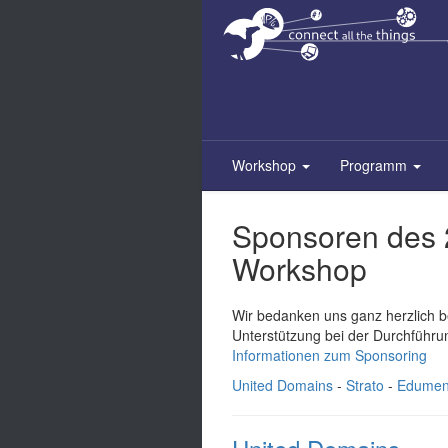
Zum
Inhalt
springen
Workshop
Programm
Sponsoren des 
Workshop
Wir bedanken uns ganz herzlich be
Unterstützung bei der Durchführ
Informationen zum Sponsoring
United Domains
-
Strato
-
Edumen