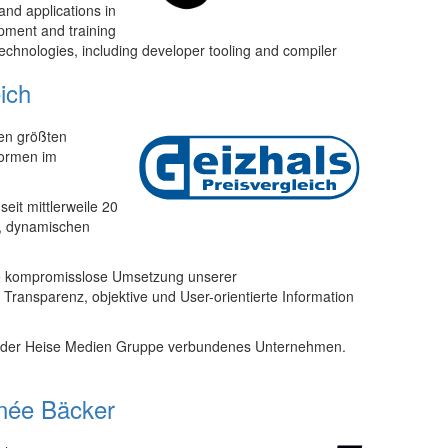
 and applications in
pment and training
technologies, including developer tooling and compiler
ich
den größten
formen im
eit mittlerweile 20
n, dynamischen
ine kompromisslose Umsetzung unserer
Transparenz, objektive und User-orientierte Information
mit der Heise Medien Gruppe verbundenes Unternehmen.
enée Bäcker