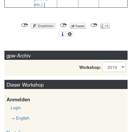
etc.)
]
gpw-Archiv
Workshop:
Dieser Workshop
Anmelden
Login
→ English