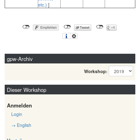
etc.)
]
gpw-Archiv
Workshop:
Dieser Workshop
Anmelden
Login
→ English