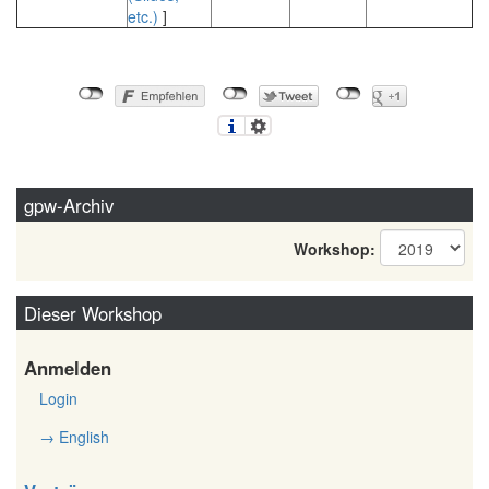
etc.)
]
gpw-Archiv
Workshop:
Dieser Workshop
Anmelden
Login
→ English