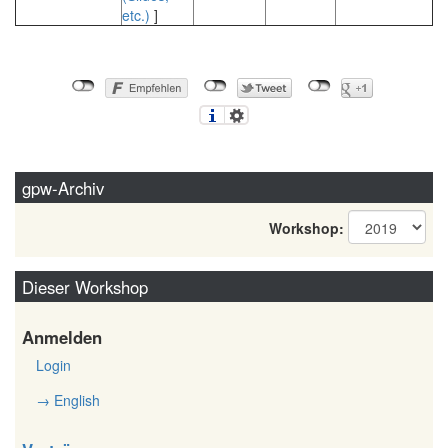
etc.)
]
gpw-Archiv
Workshop:
Dieser Workshop
Anmelden
Login
→ English