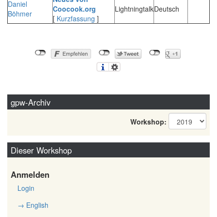
Daniel
Coocook.org‎
Lightningtalk
Deutsch
Böhmer
[
Kurzfassung
]
gpw-Archiv
Workshop:
Dieser Workshop
Anmelden
Login
→ English