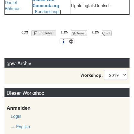
Daniel
Coocook.org‎
Lightningtalk
Deutsch
Böhmer
[
Kurzfassung
]
gpw-Archiv
Workshop:
Dieser Workshop
Anmelden
Login
→ English