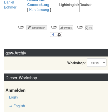
Daniel
Coocook.org‎
Lightningtalk
Deutsch
Böhmer
[
Kurzfassung
]
gpw-Archiv
Workshop:
Dieser Workshop
Anmelden
Login
→ English