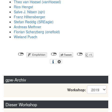
Theo van Hoesel (‎vanHoesel‎)
Rico Hengst
Salve J. Nilsen (‎sjn‎)
Franz Hiltensberger
Stefan Reddig (‎SREagle‎)
Andreas Methner
Florian Scherzberg (‎onefloid‎)
Wieland Pusch
gpw-Archiv
Workshop:
Dieser Workshop