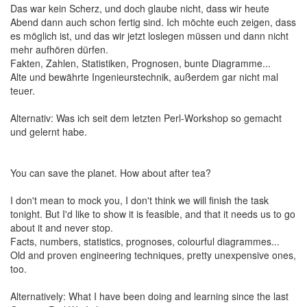
Das war kein Scherz, und doch glaube nicht, dass wir heute
Abend dann auch schon fertig sind. Ich möchte euch zeigen, dass
es möglich ist, und das wir jetzt loslegen müssen und dann nicht
mehr aufhören dürfen.
Fakten, Zahlen, Statistiken, Prognosen, bunte Diagramme...
Alte und bewährte Ingenieurstechnik, außerdem gar nicht mal
teuer.
Alternativ: Was ich seit dem letzten Perl-Workshop so gemacht
und gelernt habe.
You can save the planet. How about after tea?
I don't mean to mock you, I don't think we will finish the task
tonight. But I'd like to show it is feasible, and that it needs us to go
about it and never stop.
Facts, numbers, statistics, prognoses, colourful diagrammes...
Old and proven engineering techniques, pretty unexpensive ones,
too.
Alternatively: What I have been doing and learning since the last