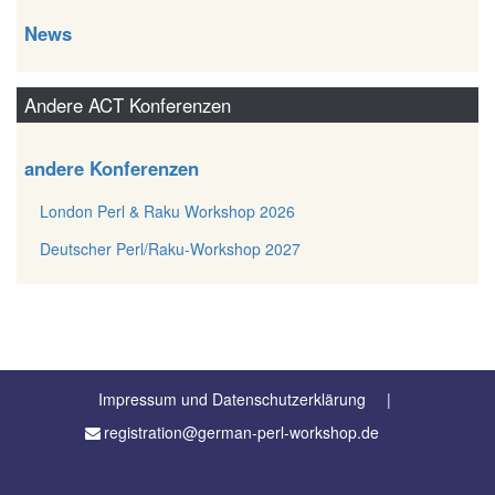
News
Andere ACT Konferenzen
andere Konferenzen
London Perl & Raku Workshop 2026
Deutscher Perl/Raku-Workshop 2027
Impressum und Datenschutzerklärung
registration@german-perl-workshop.de