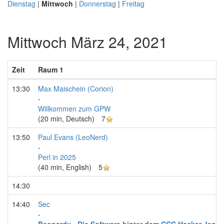
Dienstag
|
Mittwoch
|
Donnerstag
|
Freitag
Mittwoch März 24, 2021
Zeit
Raum 1
13:30
Max Maischein (‎Corion‎)
-
‎Willkommen zum GPW‎
(20 min, Deutsch)
7
13:50
Paul Evans (‎LeoNerd‎)
-
‎Perl in 2025‎
(40 min, English)
5
14:30
14:40
Sec
-