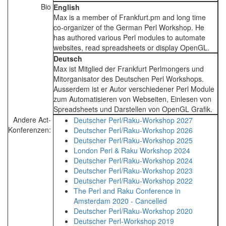
Bio
English
Max is a member of Frankfurt.pm and long time
co-organizer of the German Perl Workshop. He
has authored various Perl modules to automate
websites, read spreadsheets or display OpenGL.
Deutsch
Max ist Mitglied der Frankfurt Perlmongers und
Mitorganisator des Deutschen Perl Workshops.
Ausserdem ist er Autor verschiedener Perl Module
zum Automatisieren von Webseiten, Einlesen von
Spreadsheets und Darstellen von OpenGL Grafik.
Andere Act-
Deutscher Perl/Raku-Workshop 2027
Konferenzen:
Deutscher Perl/Raku-Workshop 2026
Deutscher Perl/Raku-Workshop 2025
London Perl & Raku Workshop 2024
Deutscher Perl/Raku-Workshop 2024
Deutscher Perl/Raku-Workshop 2023
Deutscher Perl/Raku-Workshop 2022
The Perl and Raku Conference in
Amsterdam 2020 - Cancelled
Deutscher Perl/Raku-Workshop 2020
Deutscher Perl-Workshop 2019