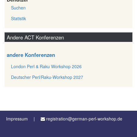
Suchen
Statistik
Andere ACT Konferenzen
andere Konferenzen
London Perl & Raku Workshop 2026
Deutscher Perl/Raku-Workshop 2027
Impressum
registration@german-perl-workshop.de