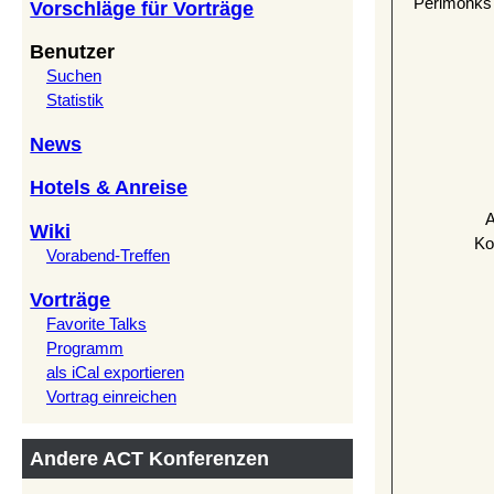
Perlmonks 
Vorschläge für Vorträge
Benutzer
Suchen
Statistik
News
Hotels & Anreise
A
Wiki
Ko
Vorabend-Treffen
Vorträge
Favorite Talks
Programm
als iCal exportieren
Vortrag einreichen
Andere ACT Konferenzen