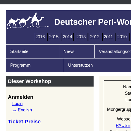
Deutscher Perl-Wo
2016
2015
2014
2013
2012
2011
2010
Startseite
News
Veranstaltungsor
Programm
Unterstützen
Dieser Workshop
Na
Sta
Anmelden
La
Login
Mongergrup
→ English
Websei
Ticket-Preise
PAUSE