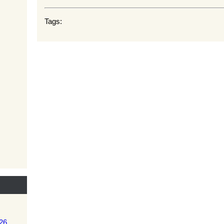
Tags:
26