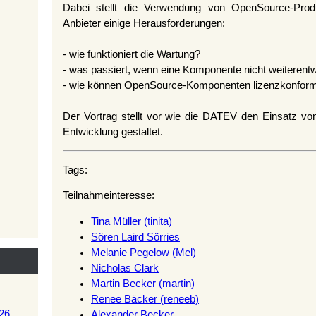
Dabei stellt die Verwendung von OpenSource-Produ
Anbieter einige Herausforderungen:
- wie funktioniert die Wartung?
- was passiert, wenn eine Komponente nicht weiterentw
- wie können OpenSource-Komponenten lizenzkonform
Der Vortrag stellt vor wie die DATEV den Einsatz 
Entwicklung gestaltet.
Tags:
Teilnahmeinteresse:
Tina Müller (‎tinita‎)
Sören Laird Sörries
Melanie Pegelow (‎Mel‎)
Nicholas Clark
Martin Becker (‎martin‎)
Renee Bäcker (‎reneeb‎)
26
Alexander Becker