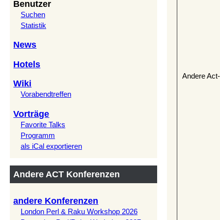
Benutzer
Suchen
Statistik
News
Hotels
Andere Act
Wiki
Vorabendtreffen
Vorträge
Favorite Talks
Programm
als iCal exportieren
Andere ACT Konferenzen
andere Konferenzen
London Perl & Raku Workshop 2026