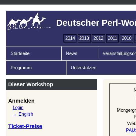
Deutscher Perl-Wo
2014
2013
2012
2011
2010
Startseite
News
Veranstaltungsor
Programm
Unterstützen
Dieser Workshop
Anmelden
Login
Mongergr
→ English
Web
Ticket-Preise
PAU