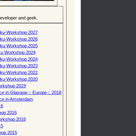
developer and geek.
aku-Workshop 2027
aku-Workshop 2026
aku-Workshop 2025
ku Workshop 2024
aku-Workshop 2024
aku-Workshop 2023
aku-Workshop 2022
aku-Workshop 2020
orkshop 2019
e in Glasgow :: Europe :: 2018
nce in Amsterdam
16
hop 2016
orkshop 2016
15
hop 2015