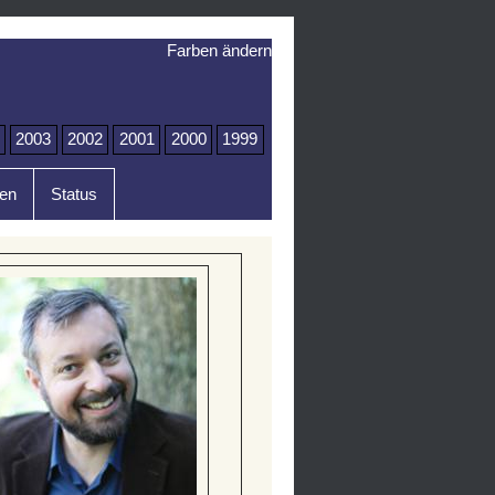
Farben ändern
2003
2002
2001
2000
1999
en
Status