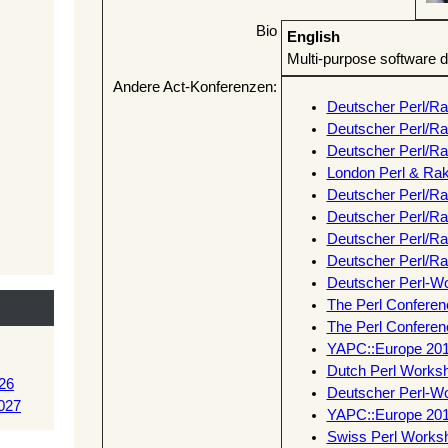
Bio
English
Multi-purpose software 
Andere Act-Konferenzen:
Deutscher Perl/R
Deutscher Perl/R
Deutscher Perl/R
London Perl & Ra
Deutscher Perl/R
Deutscher Perl/R
Deutscher Perl/R
Deutscher Perl/R
Deutscher Perl-W
The Perl Conferenc
The Perl Confere
YAPC::Europe 20
Dutch Perl Works
26
Deutscher Perl-W
027
YAPC::Europe 20
Swiss Perl Works