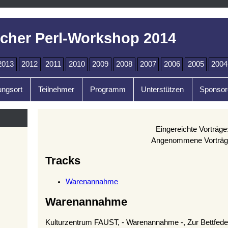
cher Perl-Workshop 2014
2013
2012
2011
2010
2009
2008
2007
2006
2005
2004
ungsort
Teilnehmer
Programm
Unterstützen
Sponsor
Eingereichte Vorträge
Angenommene Vorträg
Tracks
Warenannahme
Warenannahme
Kulturzentrum FAUST, - Warenannahme -, Zur Bettfede