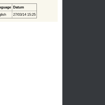
nguage
Datum
lish
27/03/14 15:25