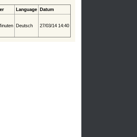
er
Language
Datum
inuten
Deutsch
27/03/14 14:40