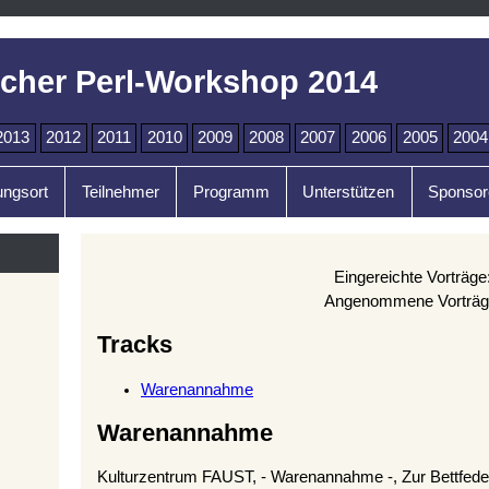
cher Perl-Workshop 2014
2013
2012
2011
2010
2009
2008
2007
2006
2005
2004
ungsort
Teilnehmer
Programm
Unterstützen
Sponsor
Eingereichte Vorträge
Angenommene Vorträg
Tracks
Warenannahme
Warenannahme
Kulturzentrum FAUST, - Warenannahme -, Zur Bettfede