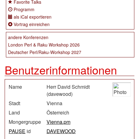
Favorite Talks
Programm
als iCal exportieren
Vortrag einreichen
andere Konferenzen
London Perl & Raku Workshop 2026
Deutscher Perl/Raku-Workshop 2027
Benutzerinformationen
Name
Herr David Schmidt
(‎davewood‎)
Stadt
Vienna
Land
Österreich
Mongergruppe
Vienna.pm
PAUSE
id
DAVEWOOD