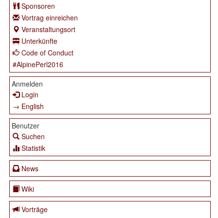
Sponsoren
Vortrag einreichen
Veranstaltungsort
Unterkünfte
Code of Conduct
#AlpinePerl2016
Anmelden
Login
→ English
Benutzer
Suchen
Statistik
News
Wiki
Vorträge