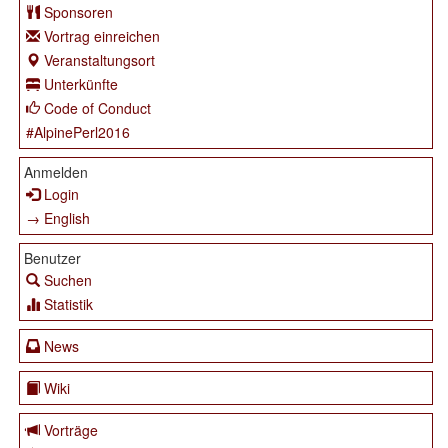
Sponsoren
Vortrag einreichen
Veranstaltungsort
Unterkünfte
Code of Conduct
#AlpinePerl2016
Anmelden
Login
→ English
Benutzer
Suchen
Statistik
News
Wiki
Vorträge