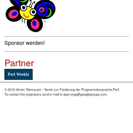
Sponsor werden!
Partner
Perl Weekly
© 2016 Verein 'Vienna.pm - Verein zur Förderung der Programmiersprache Perl'.
To contact the organisers send e-mail to apw-orga@googlegroups.com