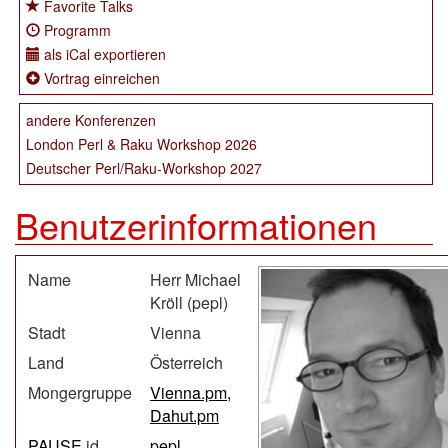
Favorite Talks
Programm
als iCal exportieren
Vortrag einreichen
andere Konferenzen
London Perl & Raku Workshop 2026
Deutscher Perl/Raku-Workshop 2027
Benutzerinformationen
Name
Herr Michael
Kröll (‎pepl‎)
Stadt
Vienna
Land
Österreich
Mongergruppe
Vienna.pm,
Dahut.pm
PAUSE
id
pepl