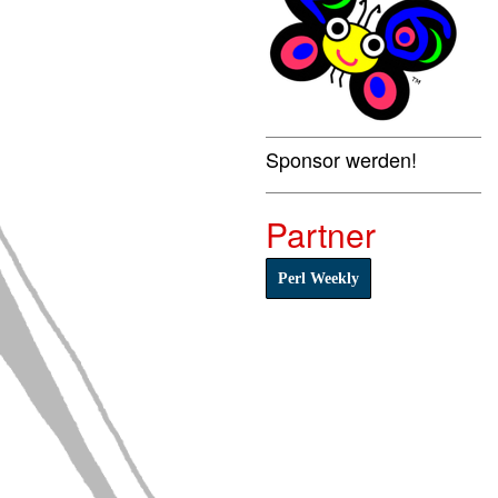
Sponsor werden!
Partner
Perl Weekly