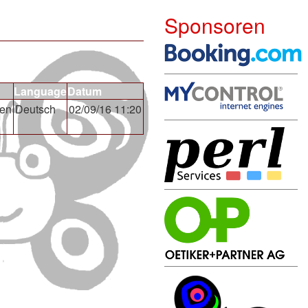
Sponsoren
Language
Datum
ten
Deutsch
02/09/16 11:20