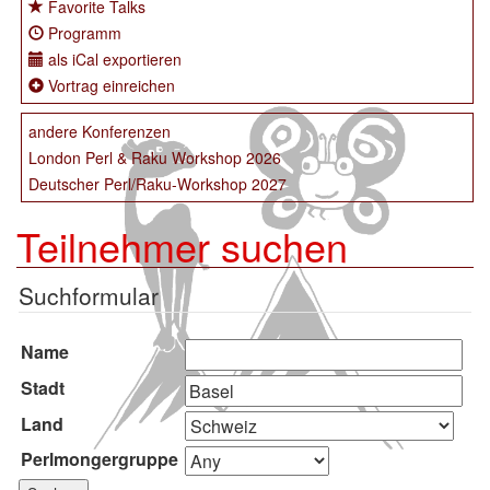
Favorite Talks
Programm
als iCal exportieren
Vortrag einreichen
andere Konferenzen
London Perl & Raku Workshop 2026
Deutscher Perl/Raku-Workshop 2027
Teilnehmer suchen
Suchformular
Name
Stadt
Land
Perlmongergruppe