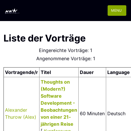
MENU
Liste der Vorträge
Eingereichte Vorträge: 1
Angenommene Vorträge: 1
Vortragende/r
Titel
Dauer
Language
‎Thoughts on
(Modern?)
Software
Development -
Alexander
Beobachtungen
60 Minuten
Deutsch
Thurow (‎Alex‎)
von einer 21-
jährigen Reise‎