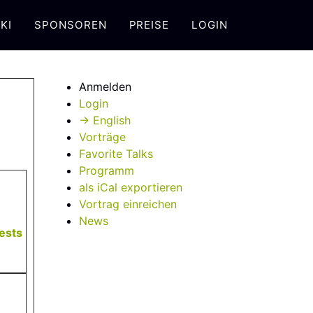
KI
SPONSOREN
PREISE
LOGIN
Anmelden
Login
→ English
Vorträge
Favorite Talks
Programm
als iCal exportieren
Vortrag einreichen
News
sts‎