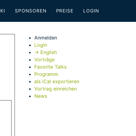
KI
SPONSOREN
PREISE
LOGIN
Anmelden
Login
→ English
Vorträge
Favorite Talks
Programm
als iCal exportieren
Vortrag einreichen
News