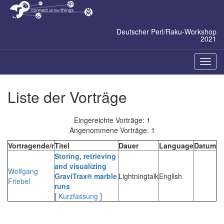
Zum
Inhalt
springen
Deutscher Perl/Raku-Workshop
2021
Naviga
ein-/a
Liste der Vorträge
Eingereichte Vorträge: 1
Angenommene Vorträge: 1
Vortragende/r
Titel
Dauer
Language
Datum
‎Storing, retrieving
and visualizing
Wolfgang
GraviTrax® marble
Lightningtalk
English
Friebel
runs‎
[
Kurzfassung
]