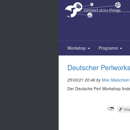
Zum
Inhalt
springen
Workshop
Programm
Deutscher Perlworks
25/03/21 20:46 by
Max Maischein (
Der Deutsche Perl Workshop findet