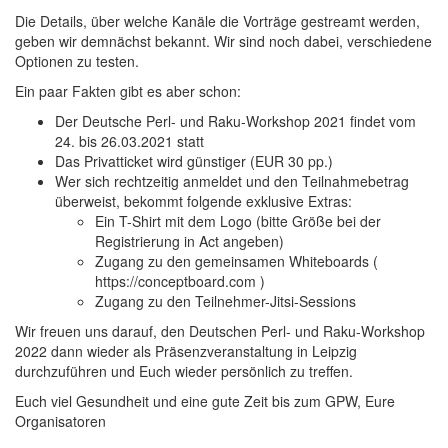
Die Details, über welche Kanäle die Vorträge gestreamt werden,
geben wir demnächst bekannt. Wir sind noch dabei, verschiedene
Optionen zu testen.
Ein paar Fakten gibt es aber schon:
Der Deutsche Perl- und Raku-Workshop 2021 findet vom
24. bis 26.03.2021 statt
Das Privatticket wird günstiger (EUR 30 pp.)
Wer sich rechtzeitig anmeldet und den Teilnahmebetrag
überweist, bekommt folgende exklusive Extras:
Ein T-Shirt mit dem Logo (bitte Größe bei der
Registrierung in Act angeben)
Zugang zu den gemeinsamen Whiteboards (
https://conceptboard.com )
Zugang zu den Teilnehmer-Jitsi-Sessions
Wir freuen uns darauf, den Deutschen Perl- und Raku-Workshop
2022 dann wieder als Präsenzveranstaltung in Leipzig
durchzuführen und Euch wieder persönlich zu treffen.
Euch viel Gesundheit und eine gute Zeit bis zum GPW, Eure
Organisatoren