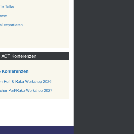
ite Talks
ramm
al exportieren
 ACT Konferenzen
e Konferenzen
n Perl & Raku Workshop 2026
cher Perl/Raku-Workshop 2027