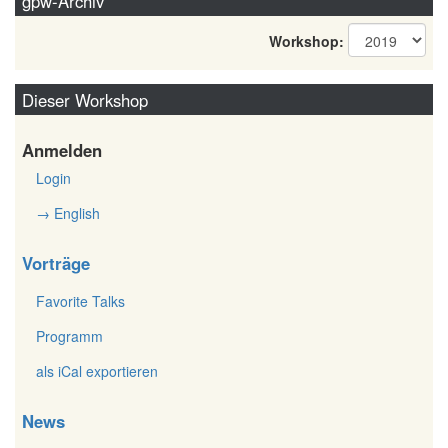
gpw-Archiv
Workshop:
Dieser Workshop
Anmelden
Login
→ English
Vorträge
Favorite Talks
Programm
als iCal exportieren
News