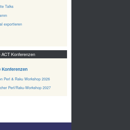
ite Talks
ramm
al exportieren
 ACT Konferenzen
e Konferenzen
n Perl & Raku Workshop 2026
cher Perl/Raku-Workshop 2027