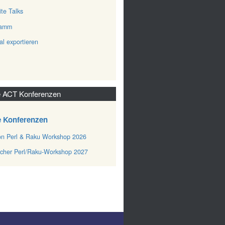
ite Talks
ramm
al exportieren
 ACT Konferenzen
e Konferenzen
n Perl & Raku Workshop 2026
cher Perl/Raku-Workshop 2027