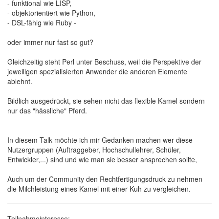
- funktional wie LISP,
- objektorientiert wie Python,
- DSL-fähig wie Ruby -
oder immer nur fast so gut?
Gleichzeitig steht Perl unter Beschuss, weil die Perspektive der
jeweiligen spezialisierten Anwender die anderen Elemente
ablehnt.
Bildlich ausgedrückt, sie sehen nicht das flexible Kamel sondern
nur das "hässliche" Pferd.
In diesem Talk möchte ich mir Gedanken machen wer diese
Nutzergruppen (Auftraggeber, Hochschullehrer, Schüler,
Entwickler,...) sind und wie man sie besser ansprechen sollte,
Auch um der Community den Rechtfertigungsdruck zu nehmen
die Milchleistung eines Kamel mit einer Kuh zu vergleichen.
Teilnahmeinteresse: