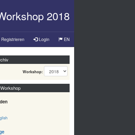
-Workshop 2018
Registrieren
Login
EN
chiv
Workshop:
 Workshop
den
lish
ge