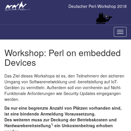
Skip
Deutscher Perl-Workshop 2018
to
main
content
Naviga
ein-/a
Workshop: Perl on embedded
Devices
Das Ziel dieses Workshops ist es, den Teilnehmern den sicheren
Umgang von Softwarenetwicklung und -bereitstellung auf IoT-
Geräten zu vermitteln. Außerdem soll von vornherein auf Nicht-
Funktionale Anforderungen wie Security-Updates eingegangen
werden.
Da nur eine begrenzte Anzahl von Plätzen vorhanden sind,
ist eine bindende Anmeldung Voraussetzung.
Des weiteren muss zur Deckung der Betriebskosten und
*)
Hardwarebereitstellung
ein Unkostenbeitrag erhoben