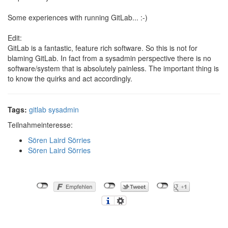
Some experiences with running GitLab... :-)
Edit:
GitLab is a fantastic, feature rich software. So this is not for
blaming GitLab. In fact from a sysadmin perspective there is no
software/system that is absolutely painless. The important thing is
to know the quirks and act accordingly.
Tags:
gitlab
sysadmin
Teilnahmeinteresse:
Sören Laird Sörries
Sören Laird Sörries