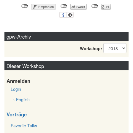
gpw-Archiv
Workshop:
Dieser Workshop
Anmelden
Login
→ English
Vorträge
Favorite Talks