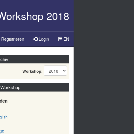
-Workshop 2018
Registrieren
Login
EN
chiv
Workshop:
 Workshop
den
lish
ge