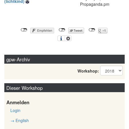
(‎lichtkind‎)
Propaganda.pm
gpw-Archiv
Workshop:
Dieser Workshop
Anmelden
Login
→ English