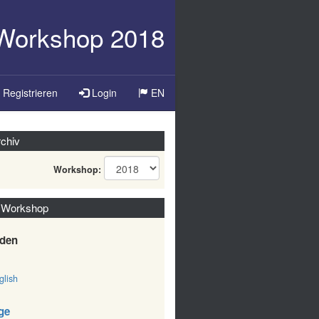
-Workshop 2018
Registrieren
Login
EN
chiv
Workshop:
 Workshop
den
lish
ge