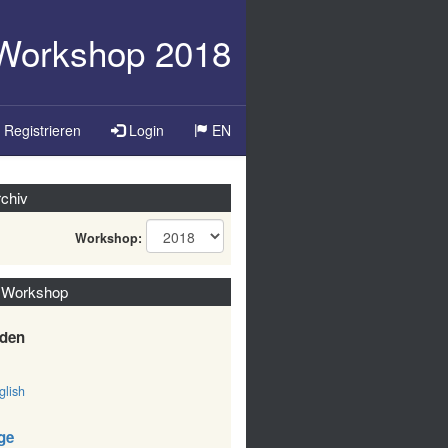
-Workshop 2018
Registrieren
Login
EN
chiv
Workshop:
 Workshop
den
lish
ge