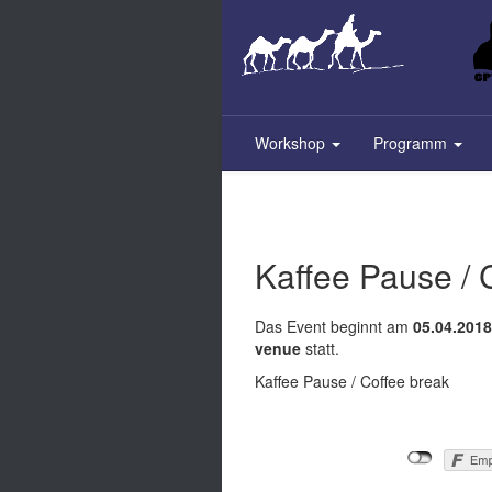
Skip
to
main
content
Workshop
Programm
Kaffee Pause / 
Das Event beginnt am
05.04.2018
venue
statt.
Kaffee Pause / Coffee break