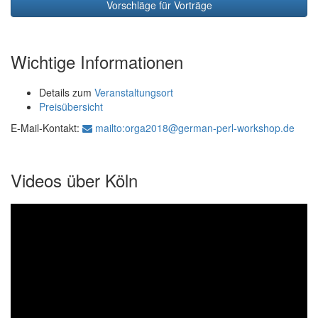
Vorschläge für Vorträge
Wichtige Informationen
Details zum
Veranstaltungsort
Preisübersicht
E-Mail-Kontakt:
mailto:orga2018@german-perl-workshop.de
Videos über Köln