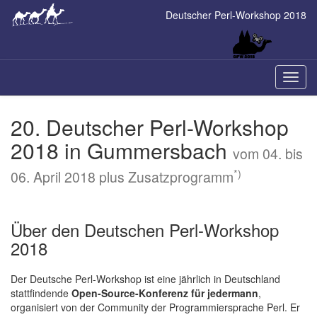
Skip
Deutscher Perl-Workshop 2018
to
main
content
Naviga
ein-/a
20. Deutscher Perl-Workshop
2018 in Gummersbach
vom 04. bis
*)
06. April 2018 plus Zusatzprogramm
Über den Deutschen Perl-Workshop
2018
Der Deutsche Perl-Workshop ist eine jährlich in Deutschland
stattfindende
Open-Source-Konferenz für jedermann
,
organisiert von der Community der Programmiersprache Perl. Er