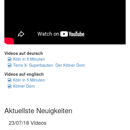
Videos auf deutsch
Köln in 5 Minuten
Terra X- Superbauten- Der Kölner Dom
Videos auf englisch
Köln in 5 Minuten
Kölner Dom
Aktuellste Neuigkeiten
23/07/18
Videos