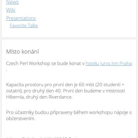
News
Wiki
Presentations
Favorite Talks
Místo konání
Czech Perl Workshop se bude konat v
hotelu Jurys Inn Praha
.
Kapacita prostoru pro první den je 60 míst (20 studenti +
ostatní), pro druhý den 40. První den budeme v místnosti
Hibernia, druhý den Riverdance.
Pro účastníky budou připraveny během workshopu nápoje s
občerstvením.