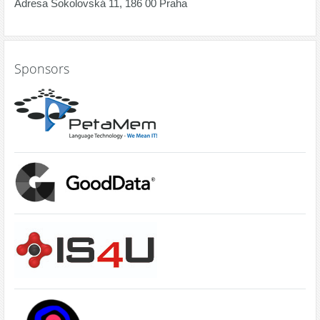
Sponsors