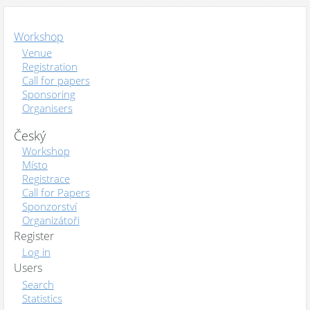
Workshop
Venue
Registration
Call for papers
Sponsoring
Organisers
Český
Workshop
Místo
Registrace
Call for Papers
Sponzorství
Organizátoři
Register
Log in
Users
Search
Statistics