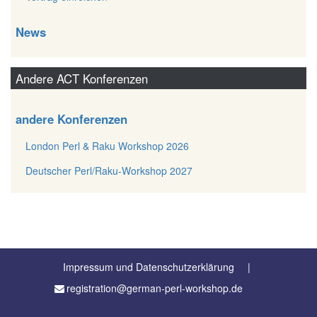
News
Andere ACT Konferenzen
andere Konferenzen
London Perl & Raku Workshop 2026
Deutscher Perl/Raku-Workshop 2027
Impressum und Datenschutzerklärung
registration@german-perl-workshop.de