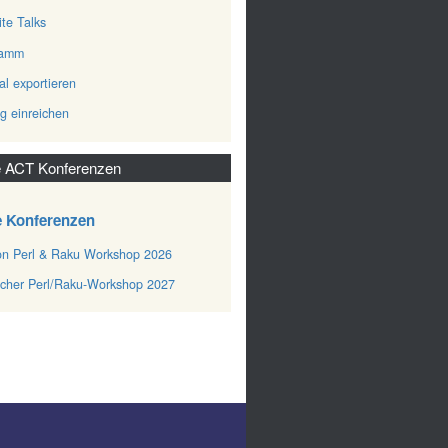
ite Talks
ramm
al exportieren
ag einreichen
 ACT Konferenzen
e Konferenzen
n Perl & Raku Workshop 2026
cher Perl/Raku-Workshop 2027