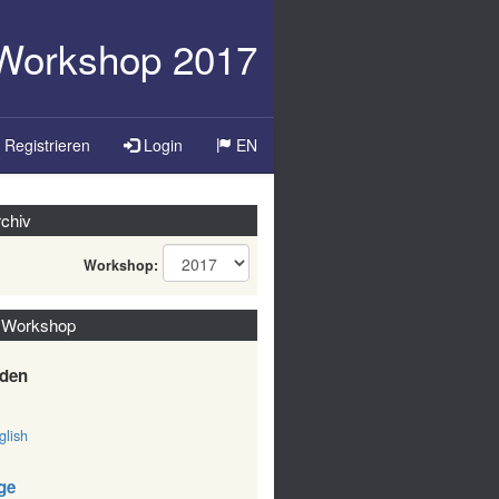
-Workshop 2017
Registrieren
Login
EN
chiv
Workshop:
 Workshop
den
lish
ge