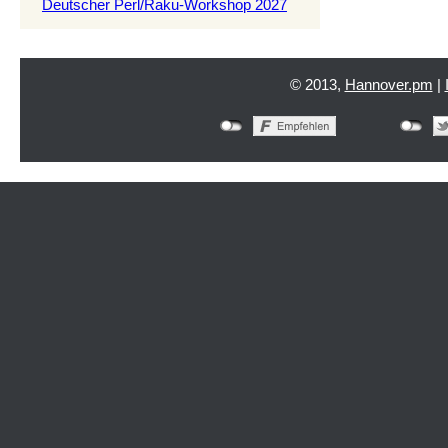
Deutscher Perl/Raku-Workshop 2027
© 2013,
Hannover.pm
|