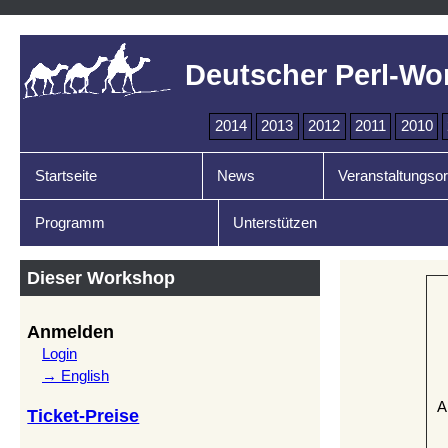
Deutscher Perl-Wo
2014
2013
2012
2011
2010
Startseite
News
Veranstaltungsor
Programm
Unterstützen
Dieser Workshop
Anmelden
Login
→ English
A
Ticket-Preise